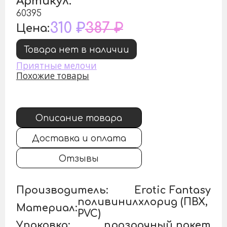
Артикул:
60395
310 ₽
387 ₽
Цена:
Товара нет в наличии
Приятные мелочи
Похожие товары
Описание товара
Доставка и оплата
Отзывы
Производитель:
Erotic Fantasy
поливинилхлорид (ПВХ,
Материал:
PVC)
Упаковка:
прозрачный пакет