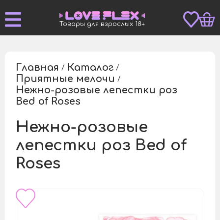
Товары для взрослых 18+
Главная
Каталог
/
/
Приятные мелочи
/
Нежно-розовые лепестки роз
/
Bed of Roses
Нежно-розовые
лепестки роз Bed of
Roses