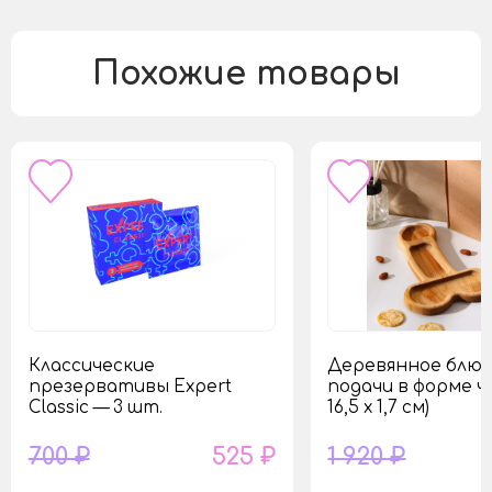
Похожие товары
Классические
Деревянное блюд
презервативы Expert
подачи в форме чл
Classic — 3 шт.
16,5 х 1,7 см)
700 ₽
525 ₽
1 920 ₽