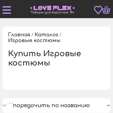
Товары для взрослых 18+
Главная
Каталог
/
/
Игровые костюмы
/
Купить Игровые
костюмы