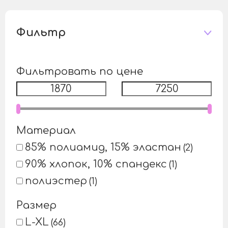
Фильтр
Фильтровать по цене
Материал
85% полиамид, 15% эластан
2
90% хлопок, 10% спандекс
1
полиэстер
1
Размер
L-XL
66