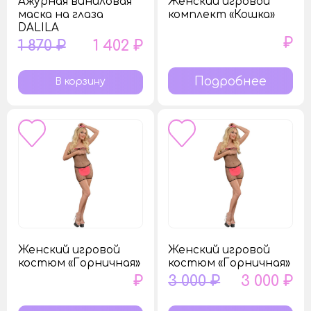
Ажурная виниловая
Женский игровой
маска на глаза
комплект «Кошка»
DALILA
₽
1 870 ₽
1 402 ₽
Подробнее
Женский игровой
Женский игровой
костюм «Горничная»
костюм «Горничная»
₽
3 000 ₽
3 000 ₽