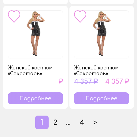
Женский костюм
Женский костюм
«Секретарь»
«Секретарь»
₽
4 357 ₽
4 357 ₽
Подробнее
Подробнее
1
2
…
4
>