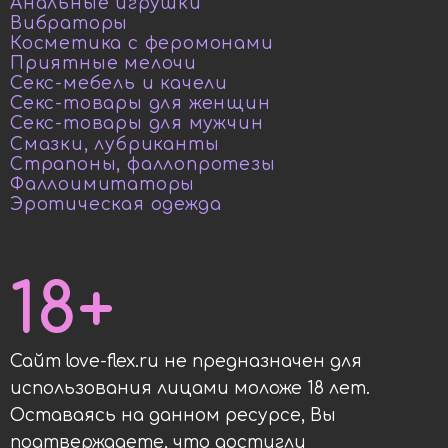
Анальные игрушки
Вибраторы
Косметика с феромонами
Приятные мелочи
Секс-мебель и качели
Секс-товары для женщин
Секс-товары для мужчин
Смазки, лубриканты
Страпоны, фаллопротезы
Фаллоимитаторы
Эротическая одежда
18+
Сайт love-flex.ru не предназначен для
использования лицами моложе 18 лет.
Оставаясь на данном ресурсе, Вы
подтверждаете, что достигли