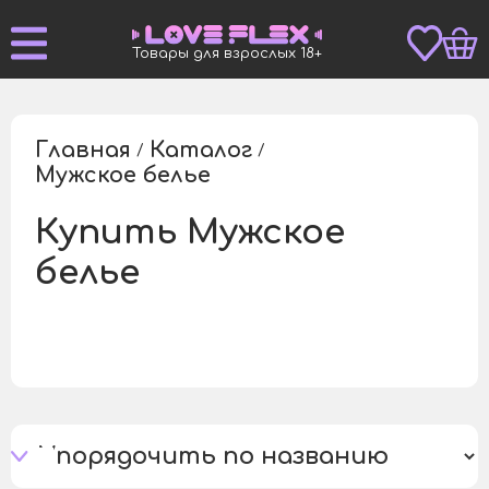
Товары для взрослых 18+
Главная
Каталог
/
/
Мужское белье
/
Купить Мужское
белье