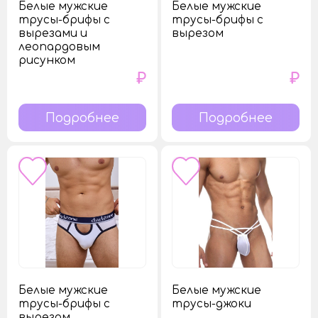
Белые мужские
Белые мужские
трусы-брифы с
трусы-брифы с
вырезами и
вырезом
леопардовым
рисунком
₽
₽
Подробнее
Подробнее
Белые мужские
Белые мужские
трусы-брифы с
трусы-джоки
вырезом