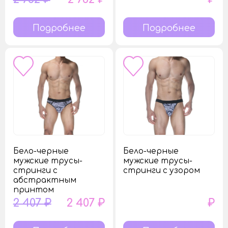
Подробнее
Подробнее
Бело-черные
Бело-черные
мужские трусы-
мужские трусы-
стринги с
стринги с узором
абстрактным
принтом
2 407 ₽
2 407 ₽
₽