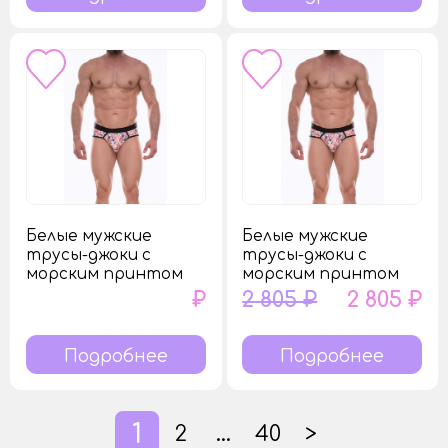
Белые мужские
Белые мужские
трусы-джоки с
трусы-джоки с
морским принтом
морским принтом
₽
2 805 ₽
2 805 ₽
Подробнее
Подробнее
1
2
…
40
>