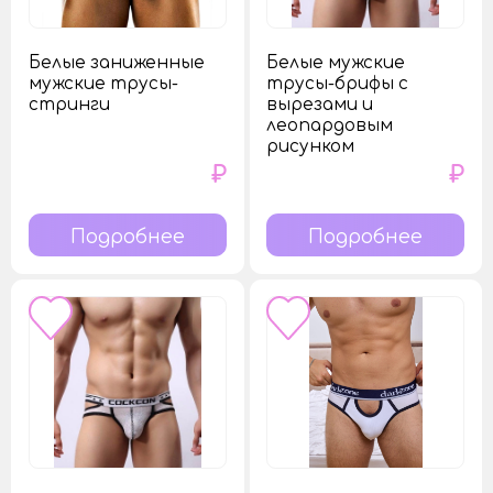
Белые заниженные
Белые мужские
мужские трусы-
трусы-брифы с
стринги
вырезами и
леопардовым
рисунком
₽
₽
Подробнее
Подробнее