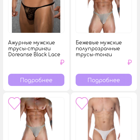
Ажурные мужские
Бежевые мужские
трусы-стринги
полупрозрачные
Doreanse Black Lace
трусы-тонги
₽
₽
Подробнее
Подробнее