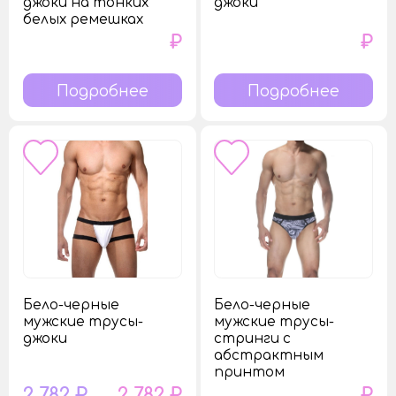
джоки на тонких
джоки
белых ремешках
₽
₽
Подробнее
Подробнее
Бело-черные
Бело-черные
мужские трусы-
мужские трусы-
джоки
стринги с
абстрактным
принтом
2 782 ₽
2 782 ₽
₽