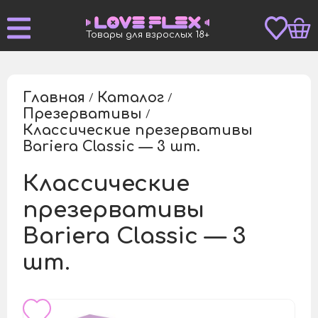
Товары для взрослых 18+
Главная
Каталог
/
/
Презервативы
/
Классические презервативы
/
Bariera Classic — 3 шт.
Классические
презервативы
Bariera Classic — 3
шт.