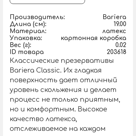
Производитель:
Bariera
Длина (см):
19.00
Материал:
латекс
Упаковка:
картонная коробка
Вес (г):
0.02
ID товара
203618
Классические презервативы
Bariera Classic. Их гладкая
поверхность дает отличный
уровень скольжения и делает
процесс не только приятным,
но и комфортным. Высокое
качество латекса,
отслеживаемое на каждом