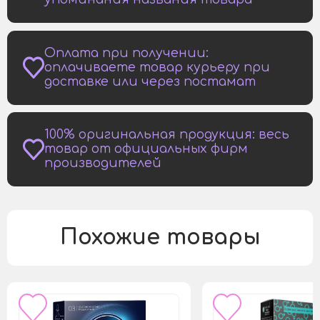
Оплата при получении:
оплачиваете товар курьеру при
доставке или через постамат
100% оригинальная продукция: весь
товар от официальных фирм
производителей
Похожие товары