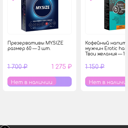
Презервативы MY.SIZE
Кофейный напито
размер 60 — 3 шт.
мужчин Erotic ha
Твои желания — 10
1 700 ₽
1 275 ₽
1 150 ₽
Нет в наличии
Нет в наличи