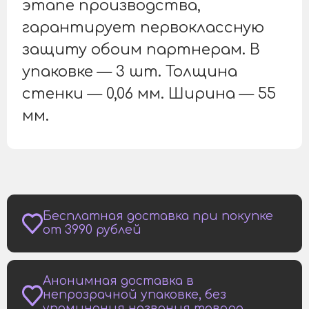
этапе производства,
гарантирует первоклассную
защиту обоим партнерам. В
упаковке — 3 шт. Толщина
стенки — 0,06 мм. Ширина — 55
мм.
Бесплатная доставка при покупке
от 3990 рублей
Анонимная доставка в
непрозрачной упаковке, без
упоминания названия товара