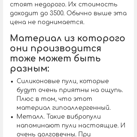
стоят недорого. Их стоимость
доходит до 3500. Обычно выше эта
цена не поднимается.
Материал из которого
они производится
тоже может быть
разным:
Силиконовые пули, которые
будут очень приятны на ощупь.
Плюс в том, что этот
материал гипоаллергенный.
Металл. Такие вибропули
напоминают пули настоящие. И
очень долговечны. При