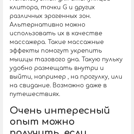
клитора, точки G и других
различных эрогенных зон.
Альтернативно можно
использовать их в качестве
массажера. Такие массажные
эффекты помогут укрепить
мышцы тазового дна. Такую пульку
удобно размещать внутри и
выйти, например , на прогулку, или
на свидание. Возможно даже в
путешествиях.
Очень интересный
опыт можно
получить, если