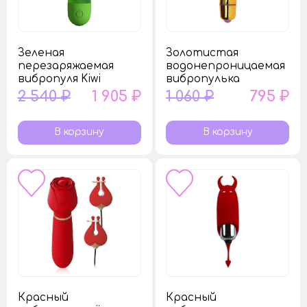
Зеленая
Золотистая
перезаряжаемая
водонепроницаемая
вибропуля Kiwi
вибропулька
2 540 ₽
1 905 ₽
1 060 ₽
795 ₽
Красный
Красный