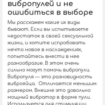
вибропулей и не
ошибиться в выборе
Мы расскажем какие их виды
бывают. Если вы испытываете
недостаток в своей сексуальной
жизни, и хотите испробовать
нечто новое в наслаждениях,
попытайтесь внести в нее
разнообразие. В этом очень
сильно могут помочь вибропули.
Вибропуля — это разновидность
виброяйца. Отличается меньшим
размером. Внешне это довольно
мощный вибратор в форме пули.
Используется для стимуляции