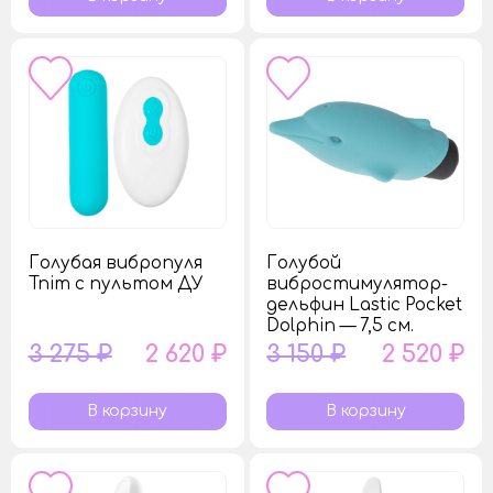
Голубая вибропуля
Голубой
Tnim с пультом ДУ
вибростимулятор-
дельфин Lastic Pocket
Dolphin — 7,5 см.
3 275 ₽
2 620 ₽
3 150 ₽
2 520 ₽