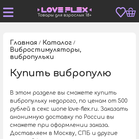
Товары для взрослых 18+
Главная
Каталог
/
/
Вибростимуляторы,
/
вибропульки
Купить вибропулю
В этом разделе вы сможете купить
вибропульку недорого, по ценам от 500
рублей в секс шопе love-flex.ru. Заказать
анонимную доставку по России вы
сможете при оформлении заказа.
Доставляем в Москву, СПБ и другие