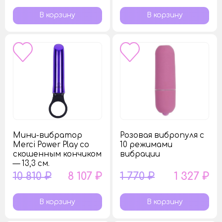
Мини-вибратор
Розовая вибропуля с
Merci Power Play со
10 режимами
скошенным кончиком
вибрации
— 13,3 см.
10 810 ₽
8 107 ₽
1 770 ₽
1 327 ₽