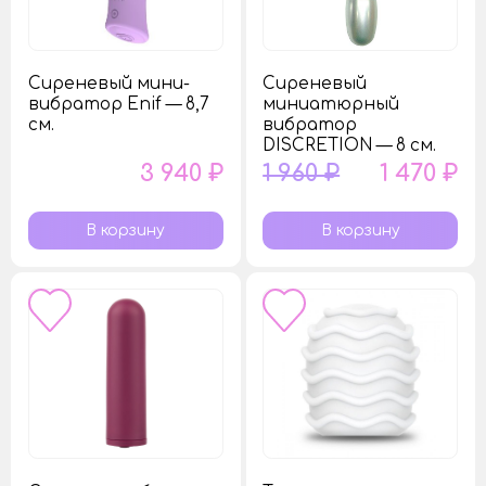
Сиреневый мини-
Сиреневый
вибратор Enif — 8,7
миниатюрный
см.
вибратор
DISCRETION — 8 см.
3 940 ₽
1 960 ₽
1 470 ₽