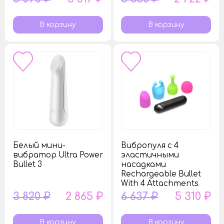
Белый мини-
Вибропуля с 4
вибратор Ultra Power
эластичными
Bullet 3
насадками
Rechargeable Bullet
With 4 Attachments
3 820 ₽
2 865 ₽
6 637 ₽
5 310 ₽