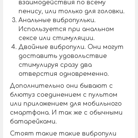
взаимодействия по всему
пенису, или только для головки.
Анальные вибропульки.
Используется при анальном
сексе или стимуляции.
Двойные вибропули. Они могут
доставить удовольствие
стимулируя сразу два
отверстия одновременно.
Дополнительно они бывают с
блютуз соединением с пультом
или приложением для мобильного
смартфона. И так же с обычными
батарейками.
Стоят такие такие вибропули