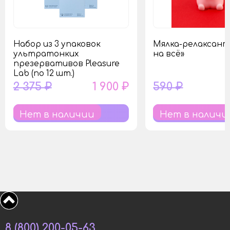
Набор из 3 упаковок
Мялка-релаксант
ультратонких
на всё»
презервативов Pleasure
Lab (по 12 шт.)
2 375 ₽
1 900 ₽
590 ₽
Нет в наличии
Нет в наличи
8 (800) 200-05-63