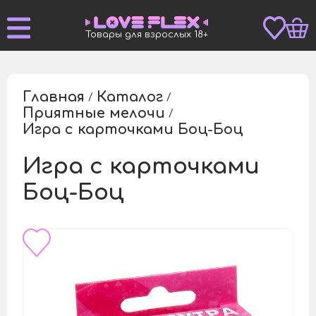
Товары для взрослых 18+
Главная
Каталог
/
/
Приятные мелочи
/
Игра с карточками Боц-Боц
/
Игра с карточками
Боц-Боц