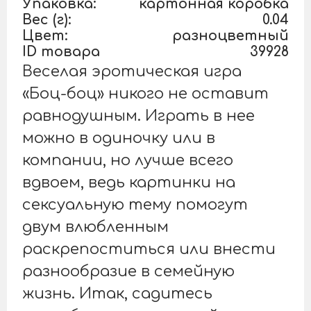
Упаковка:
картонная коробка
Вес (г):
0.04
Цвет:
разноцветный
ID товара
39928
Веселая эротическая игра
«Боц-боц» никого не оставит
равнодушным. Играть в нее
можно в одиночку или в
компании, но лучше всего
вдвоем, ведь картинки на
сексуальную тему помогут
двум влюбленным
раскрепоститься или внести
разнообразие в семейную
жизнь. Итак, садитесь