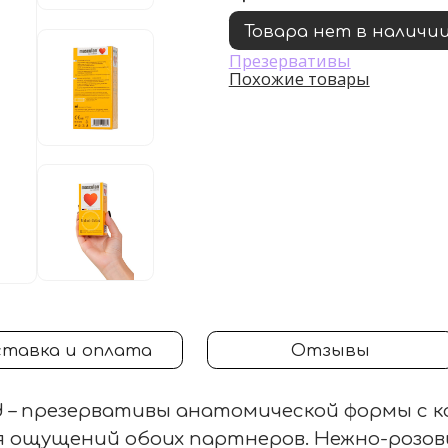
Товара нет в наличи
Презервативы
Похожие товары
тавка и оплата
Отзывы
d – презервативы анатомической формы с 
я ощущений обоих партнеров. Нежно-розов