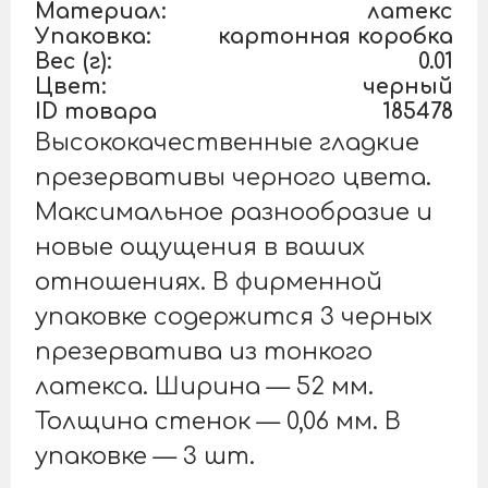
Материал:
латекс
Упаковка:
картонная коробка
Вес (г):
0.01
Цвет:
черный
ID товара
185478
Высококачественные гладкие
презервативы черного цвета.
Максимальное разнообразие и
новые ощущения в ваших
отношениях. В фирменной
упаковке содержится 3 черных
презерватива из тонкого
латекса. Ширина — 52 мм.
Толщина стенок — 0,06 мм. В
упаковке — 3 шт.