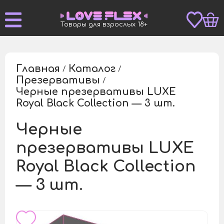
Товары для взрослых 18+
Главная
Каталог
/
/
Презервативы
/
Черные презервативы LUXE
/
Royal Black Collection — 3 шт.
Черные
презервативы LUXE
Royal Black Collection
— 3 шт.