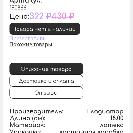
Артикул:
190866
322 ₽
430 ₽
Цена:
Товара нет в наличии
Презервативы
Похожие товары
Описание товара
Доставка и оплата
Отзывы
Производитель:
Гладиатор
Длина (см):
18.00
Материал:
латекс
Упаковка:
картонная коробка