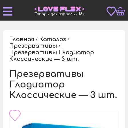
Товары для взрослых 18+
Главная
Каталог
/
/
Презервативы
/
Презервативы Гладиатор
/
Классические — 3 шт.
Презервативы
Гладиатор
Классические — 3 шт.