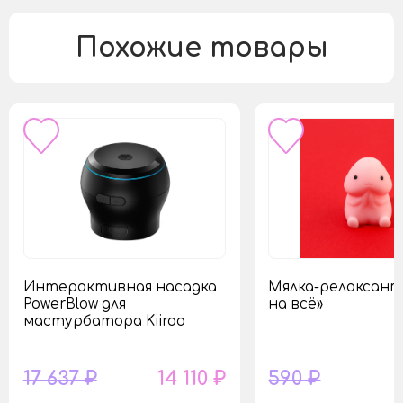
Похожие товары
Интерактивная насадка
Мялка-релаксант
PowerBlow для
на всё»
мастурбатора Kiiroo
17 637 ₽
14 110 ₽
590 ₽