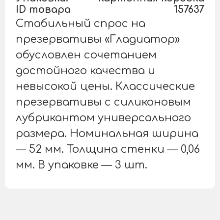
ID товара
157637
Стабильный спрос на
презервативы «Гладиатор»
обусловлен сочетанием
достойного качества и
невысокой цены. Классические
презервативы с силиконовым
лубрикантом универсального
размера. Номинальная ширина
— 52 мм. Толщина стенки — 0,06
мм. В упаковке — 3 шт.