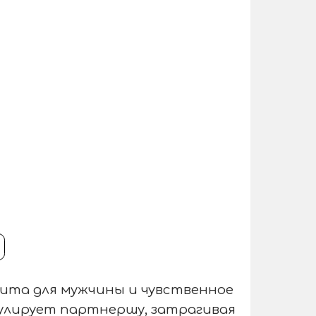
щита для мужчины и чувственное
улирует партнершу, затрагивая