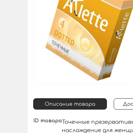
Описание товара
Дос
ID товара
Точечные презервативы
наслаждение для женщ