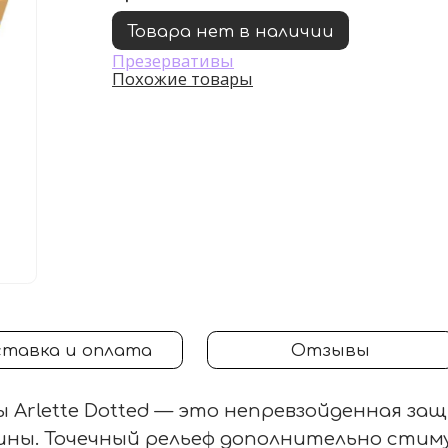
Товара нет в наличии
Презервативы
Похожие товары
тавка и оплата
Отзывы
 Arlette Dotted — это непревзойденная за
ины. Точечный рельеф дополнительно стим