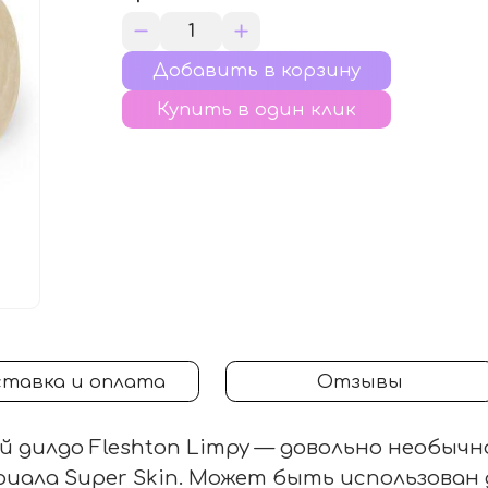
Купить в один клик
тавка и оплата
Отзывы
й дилдо Fleshton Limpy — довольно необычна
иала Super Skin. Может быть использован д