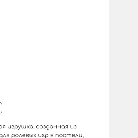
я игрушка, созданная из
ля ролевых игр в постели,