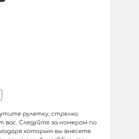
утите рулетку, стрелка
т вас. Следуйте за номером по
лагодаря которым вы внесете