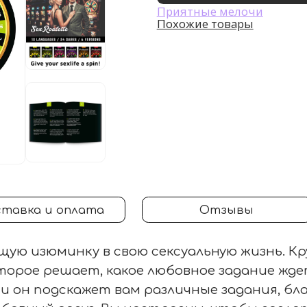
Приятные мелочи
Похожие товары
тавка и оплата
Отзывы
ую изюминку в свою сексуальную жизнь. Кр
оторое решает, какое любовное задание жде
 и он подскажет вам различные задания, б