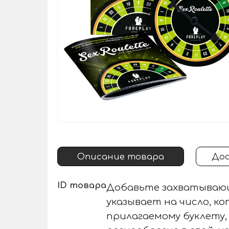
Описание товара
Дос
ID товара
Добавьте захватывающ
указывает на число, к
прилагаемому буклету,