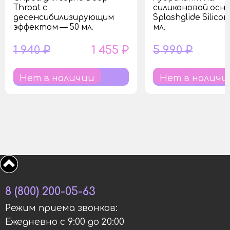
Throat с
силиконовой осн
десенсибилизирующим
Splashglide Silico
эффектом — 50 мл.
мл.
1 940 ₽
1 455 ₽
5 990 ₽
Нет в наличии
Нет в наличи
8 (800) 200-05-63
Режим приема звонков:
Ежедневно с 9:00 до 20:00