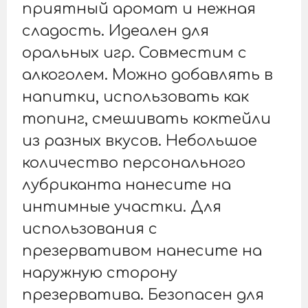
приятный аромат и нежная
сладость. Идеален для
оральных игр. Совместим с
алкоголем. Можно добавлять в
напитки, использовать как
топинг, смешивать коктейли
из разных вкусов. Небольшое
количество персонального
лубриканта нанесите на
интимные участки. Для
использования с
презервативом нанесите на
наружную сторону
презерватива. Безопасен для