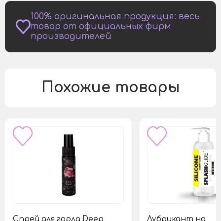
100% оригинальная продукция: весь
товар от официальных фирм
производителей
Похожие товары
Спрей для горла Deep
Лубрикант на