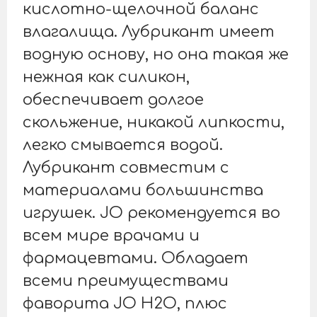
кислотно-щелочной баланс
влагалища. Лубрикант имеет
водную основу, но она такая же
нежная как силикон,
обеспечивает долгое
скольжение, никакой липкости,
легко смывается водой.
Лубрикант совместим с
материалами большинства
игрушек. JO рекомендуется во
всем мире врачами и
фармацевтами. Обладает
всеми преимуществами
фаворита JO H2O, плюс