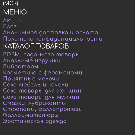
(МСК)
МЕНЮ
Акции
Блог
Анонимная доставка и оплата
Политика конфиденциальности
КАТАЛОГ ТОВАРОВ
BDSM, садо-мазо товары
Анальные игрушки
Вибраторы
Косметика с феромонами
Приятные мелочи
Секс-мебель и качели
Секс-товары для женщин
Секс-товары для мужчин
Смазки, лубриканты
Страпоны, фаллопротезы
Фаллоимитаторы
Эротическая одежда