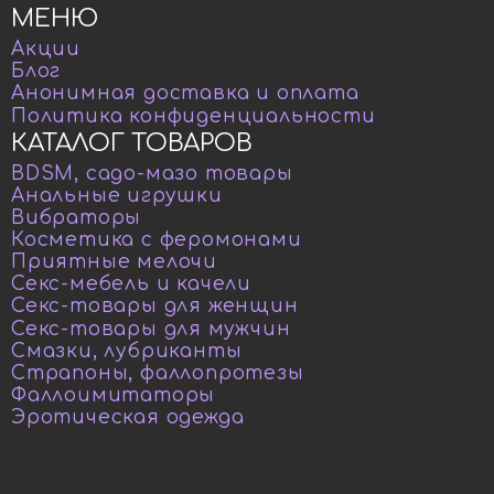
МЕНЮ
Акции
Блог
Анонимная доставка и оплата
Политика конфиденциальности
КАТАЛОГ ТОВАРОВ
BDSM, садо-мазо товары
Анальные игрушки
Вибраторы
Косметика с феромонами
Приятные мелочи
Секс-мебель и качели
Секс-товары для женщин
Секс-товары для мужчин
Смазки, лубриканты
Страпоны, фаллопротезы
Фаллоимитаторы
Эротическая одежда