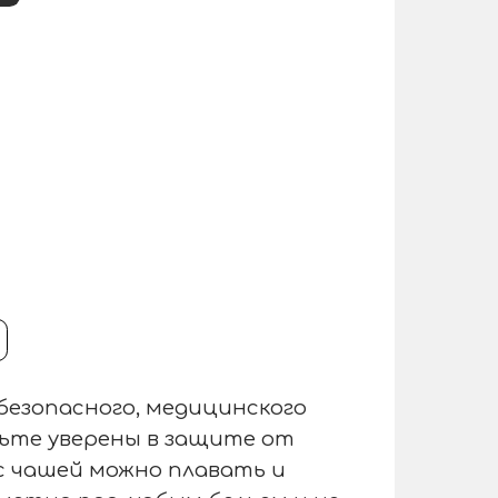
 безопасного, медицинского
дьте уверены в защите от
с чашей можно плавать и