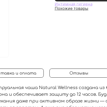
Интимная гигиена
Похожие товары
тавка и оплата
Отзывы
руальная чаша Natural Wellness создана из
она и обеспечивает защиту до 12 часов. Бу
кания даже при активном образе жизни — 