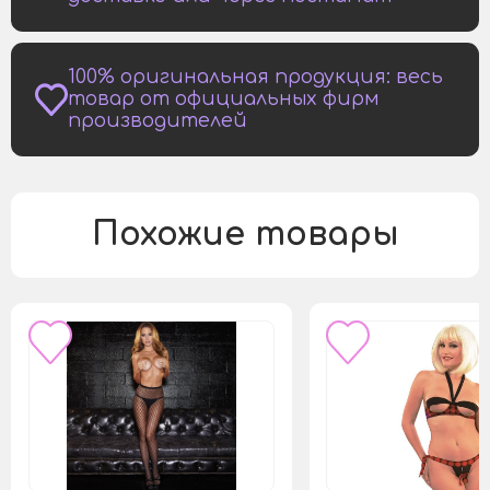
100% оригинальная продукция: весь
товар от официальных фирм
производителей
Похожие товары