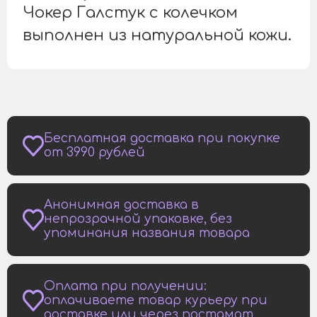
Чокер Галстук с колечком
выполнен из натуральной кожи.
Бесплатная доставка при покупке
от 3990 рублей
Анонимная доставка в
непрозрачной упаковке, без
упоминания названия товара
Оплата при получении:
оплачиваете товар курьеру при
доставке или через постамат