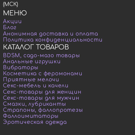
(МСК)
МЕНЮ
Акции
Блог
Анонимная доставка и оплата
Политика конфиденциальности
КАТАЛОГ ТОВАРОВ
BDSM, садо-мазо товары
Анальные игрушки
Вибраторы
Косметика с феромонами
Приятные мелочи
Секс-мебель и качели
Секс-товары для женщин
Секс-товары для мужчин
Смазки, лубриканты
Страпоны, фаллопротезы
Фаллоимитаторы
Эротическая одежда