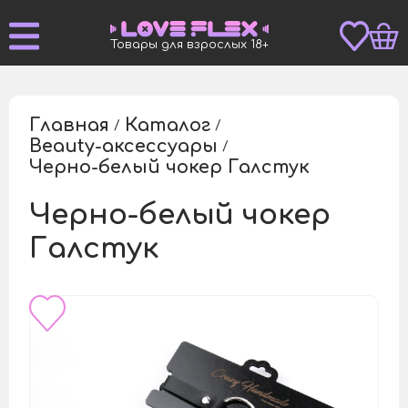
Товары для взрослых 18+
Главная
Каталог
/
/
Beauty-аксессуары
/
Черно-белый чокер Галстук
/
Черно-белый чокер
Галстук