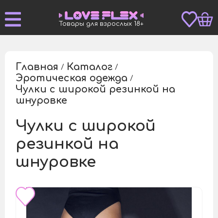
Товары для взрослых 18+
Главная
Каталог
/
/
Эротическая одежда
/
Чулки с широкой резинкой на
/
шнуровке
Чулки с широкой
резинкой на
шнуровке