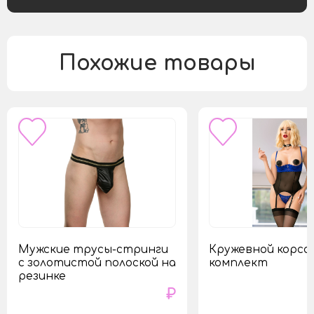
Похожие товары
Мужские трусы-стринги
Кружевной корс
с золотистой полоской на
комплект
резинке
₽