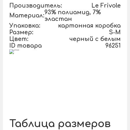
Производитель:
Le Frivole
93% полиамид, 7%
Материал:
эластан
Упаковка:
картонная коробка
Размер:
S-M
Цвет:
черный с белым
ID товара
96251
Таблица размеров