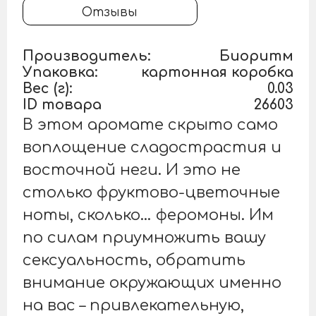
Отзывы
Производитель:
Биоритм
Упаковка:
картонная коробка
Вес (г):
0.03
ID товара
26603
В этом аромате скрыто само
воплощение сладострастия и
восточной неги. И это не
столько фруктово-цветочные
ноты, сколько… феромоны. Им
по силам приумножить вашу
сексуальность, обратить
внимание окружающих именно
на вас – привлекательную,