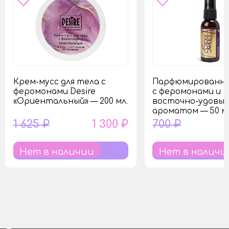
Крем-мусс для тела с
Парфюмированны
феромонами Desire
с феромонами и
«Ориентальный» — 200 мл.
восточно-удовы
ароматом — 50 м
1 625 ₽
1 300 ₽
700 ₽
Нет в наличии
Нет в наличи