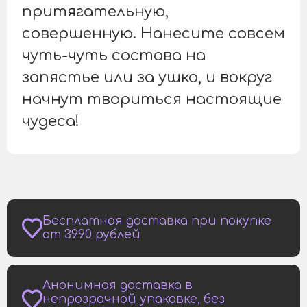
притягательную,
совершенную. Нанесите совсем
чуть-чуть состава на
запястье или за ушко, и вокруг
начнут твориться настоящие
чудеса!
Бесплатная доставка при покупке
от 3990 рублей
Анонимная доставка в
непрозрачной упаковке, без