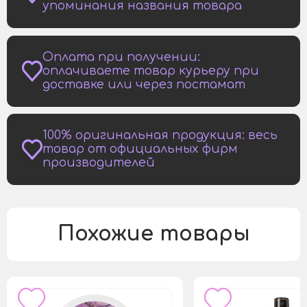
упоминания названия товара
Оплата при получении:
оплачиваете товар курьеру при
доставке или через постамат
100% оригинальная продукция: весь
товар от официальных фирм
производителей
Похожие товары