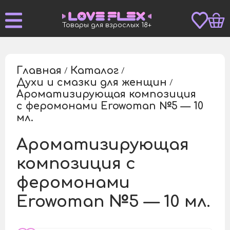
Товары для взрослых 18+
Главная
Каталог
/
/
Духи и смазки для женщин
/
Ароматизирующая композиция
с феромонами Erowoman №5 — 10
/
мл.
Ароматизирующая
композиция с
феромонами
Erowoman №5 — 10 мл.