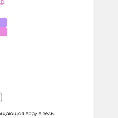
 ₽
ащающая воду в гель.