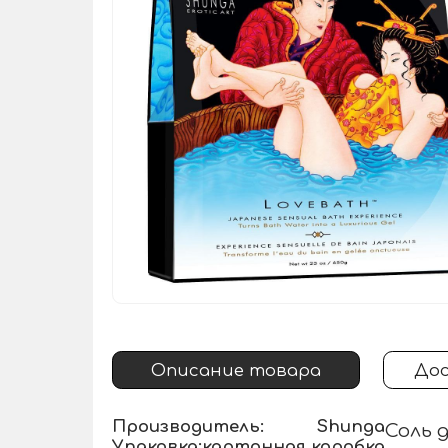
Описание товара
Дос
Производитель:
Shunga
Соль 
Упаковка:
картонная коробка