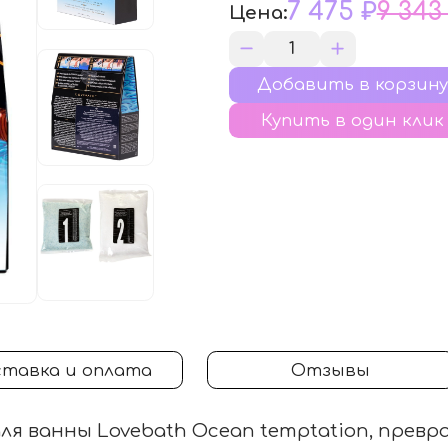
7 475 ₽
9 343
Цена:
Купить в один клик
тавка и оплата
Отзывы
для ванны Lovebath Ocean temptation, превр