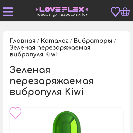
Товары для взрослых 18+
Главная
Каталог
Вибраторы
/
/
/
Зеленая перезаряжаемая
/
вибропуля Kiwi
Зеленая
перезаряжаемая
вибропуля Kiwi