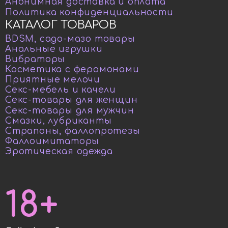
Анонимная доставка и оплата
Политика конфиденциальности
КАТАЛОГ ТОВАРОВ
BDSM, садо-мазо товары
Анальные игрушки
Вибраторы
Косметика с феромонами
Приятные мелочи
Секс-мебель и качели
Секс-товары для женщин
Секс-товары для мужчин
Смазки, лубриканты
Страпоны, фаллопротезы
Фаллоимитаторы
Эротическая одежда
18+