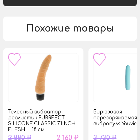
Похожие товары
Телесный вибратор-
Бирюзовая
реалистик PURRFECT
перезаряжаемая
SILICONE CLASSIC 7.1INCH
вибропуля Youvic
FLESH — 18 см.
2 880 ₽
2 160 ₽
3 730 ₽