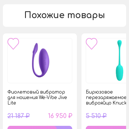
Похожие товары
Фиолетовый вибратор
Бирюзовое
для ношения We-Vibe Jive
перезаряжаемое
Lite
виброяйцо Knucke
21 187 ₽
16 950 ₽
5 510 ₽