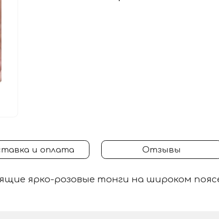
тавка и оплата
Отзывы
ящие ярко-розовые тонги на широком поясе