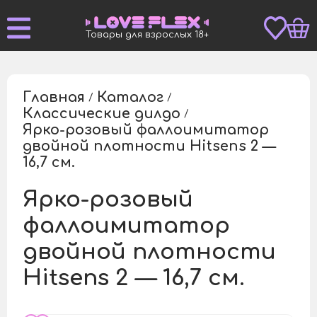
Товары для взрослых 18+
Главная
Каталог
/
/
Классические дилдо
/
Ярко-розовый фаллоимитатор
двойной плотности Hitsens 2 —
/
16,7 см.
Ярко-розовый
фаллоимитатор
двойной плотности
Hitsens 2 — 16,7 см.