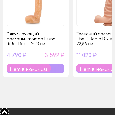
Эякулирующий
Телесный фалло
фаллоимитатор Hung
The D Ragin D 9 Va
Rider Rex — 20,3 см.
22,86 см.
4 790 ₽
3 592 ₽
11 020 ₽
Нет в наличии
Нет в наличи