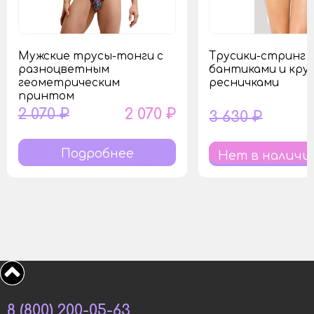
Мужские трусы-тонги с
Трусики-стринг 
разноцветным
бантиками и кру
геометрическим
ресничками
принтом
2 070 ₽
2 070 ₽
3 630 ₽
Подробнее
Нет в наличи
8 (800) 200-05-63