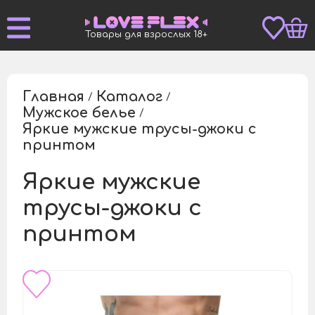
Товары для взрослых 18+
Главная
Каталог
/
/
Мужское белье
/
Яркие мужские трусы-джоки с
/
принтом
Яркие мужские
трусы-джоки с
принтом