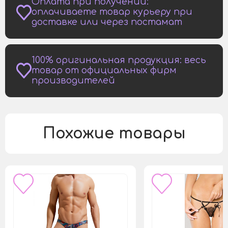
Оплата при получении:
оплачиваете товар курьеру при
доставке или через постамат
100% оригинальная продукция: весь
товар от официальных фирм
производителей
Похожие товары