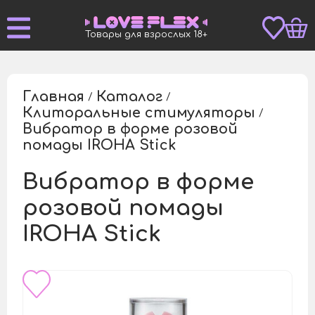
Товары для взрослых 18+
Главная
Каталог
/
/
Клиторальные стимуляторы
/
Вибратор в форме розовой
/
помады IROHA Stick
Вибратор в форме
розовой помады
IROHA Stick