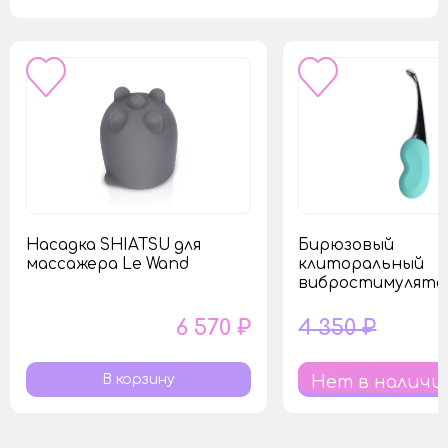
Насадка SHIATSU для
Бирюзовый
массажера Le Wand
клиторальный
вибростимулятор
6 570 ₽
4 350 ₽
Нет в наличи