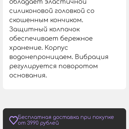
обладает эластичной
силиконовой головкой со
скошенным кончиком.
Защитный колпачок
обеспечивает бережное
хранение. Корпус
водонепроницаем. Вибрация
регулируется поворотом
основания.
Бесплатная доставка при покупке
от 3990 рублей