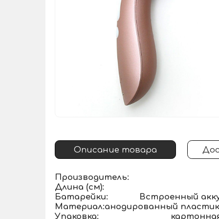
Описание товара
Дос
Производитель:
Длина (см):
Батарейки:
Встроенный акк
Материал:
анодированный пластик,
Упаковка:
картонная