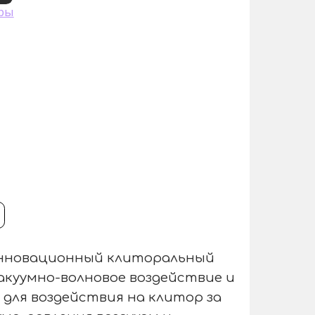
ры
й инновационный клиторальный
акуумно-волновое воздействие и
для воздействия на клитор за