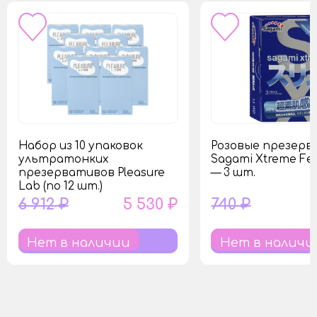
Набор из 10 упаковок
Розовые презер
ультратонких
Sagami Xtreme Fee
презервативов Pleasure
— 3 шт.
Lab (по 12 шт.)
6 912 ₽
5 530 ₽
740 ₽
Нет в наличии
Нет в наличи