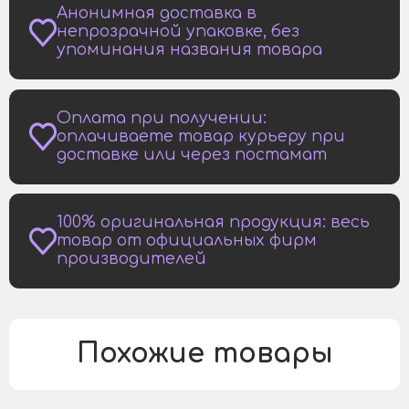
Анонимная доставка в
непрозрачной упаковке, без
упоминания названия товара
Оплата при получении:
оплачиваете товар курьеру при
доставке или через постамат
100% оригинальная продукция: весь
товар от официальных фирм
производителей
Похожие товары