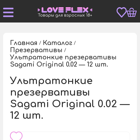
Товары для взрослых 18+
Главная
Каталог
/
/
Презервативы
/
Ультратонкие презервативы
/
Sagami Original 0.02 — 12 шт.
Ультратонкие
презервативы
Sagami Original 0.02 —
12 шт.