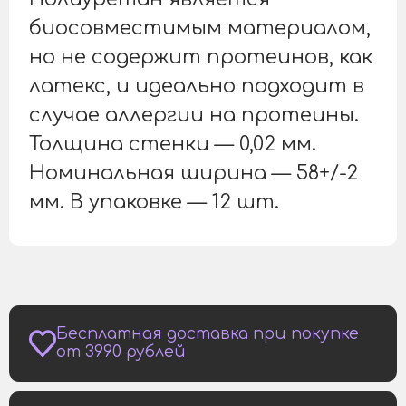
биосовместимым материалом,
но не содержит протеинов, как
латекс, и идеально подходит в
случае аллергии на протеины.
Толщина стенки — 0,02 мм.
Номинальная ширина — 58+/-2
мм. В упаковке — 12 шт.
Бесплатная доставка при покупке
от 3990 рублей