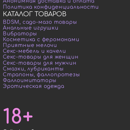
Анонимная доставка и оплата
Политика конфиденциальности
КАТАЛОГ ТОВАРОВ
BDSM, садо-мазо товары
Анальные игрушки
Вибраторы
Косметика с феромонами
Приятные мелочи
Секс-мебель и качели
Секс-товары для женщин
Секс-товары для мужчин
Смазки, лубриканты
Страпоны, фаллопротезы
Фаллоимитаторы
Эротическая одежда
18+