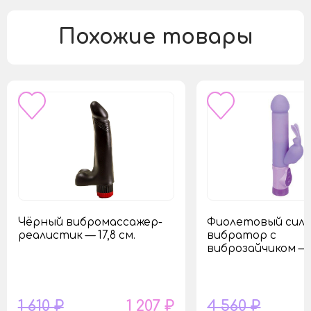
Похожие товары
Чёрный вибромассажер-
Фиолетовый сил
реалистик — 17,8 см.
вибратор с
виброзайчиком — 1
1 610 ₽
1 207 ₽
4 560 ₽