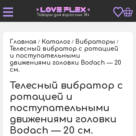
Товары для взрослых 18+
Главная
Каталог
Вибраторы
/
/
/
Телесный вибратор с ротацией
и поступательными
/
движениями головки Bodach — 20
см.
Телесный вибратор с
ротацией и
поступательными
движениями головки
Bodach — 20 см.