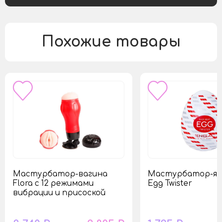
Похожие товары
Мастурбатор-вагина
Мастурбатор-яй
Flora с 12 режимами
Egg Twister
вибрации и присоской