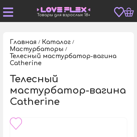
Товары для взрослых 18+
Главная
Каталог
/
/
Мастурбаторы
/
Телесный мастурбатор-вагина
/
Catherine
Телесный
мастурбатор-вагина
Catherine