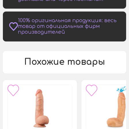
100% оригинальная продукция: весь
товар от официальных фирм
производителей
Похожие товары