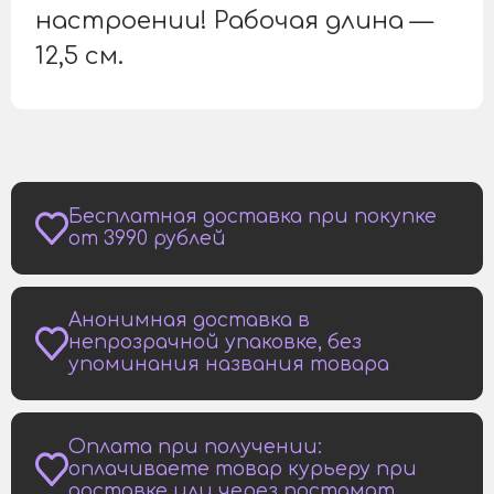
настроении! Рабочая длина —
12,5 см.
Бесплатная доставка при покупке
от 3990 рублей
Анонимная доставка в
непрозрачной упаковке, без
упоминания названия товара
Оплата при получении:
оплачиваете товар курьеру при
доставке или через постамат