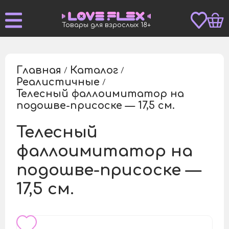
Товары для взрослых 18+
Главная
Каталог
/
/
Реалистичные
/
Телесный фаллоимитатор на
/
подошве-присоске — 17,5 см.
Телесный
фаллоимитатор на
подошве-присоске —
17,5 см.