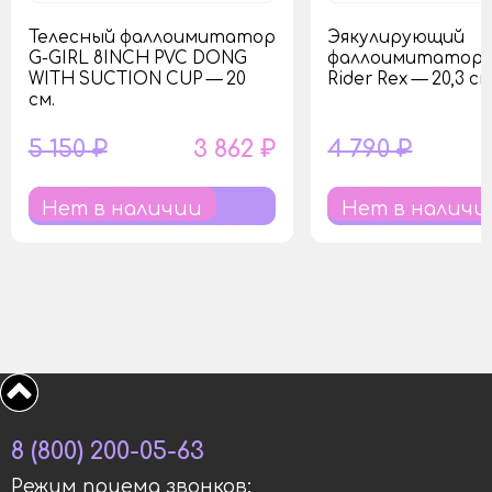
Телесный фаллоимитатор
Эякулирующий
G-GIRL 8INCH PVC DONG
фаллоимитатор 
WITH SUCTION CUP — 20
Rider Rex — 20,3 см
см.
5 150 ₽
3 862 ₽
4 790 ₽
Нет в наличии
Нет в наличи
8 (800) 200-05-63
Режим приема звонков: