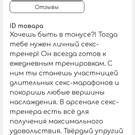
Отзывы
ID товара
Хочешь быть в тонусе?! Тогда
тебе нужен личный секс-
тренер! Он всегда готов к
ежедневным тренировкам. С
ним ты станешь участницей
длительных секс-марафонов и
покоришь любые вершины
наслаждения. В арсенале секс-
тренера есть всё для
получения максимального
удовольствия. Твёрдый упругий