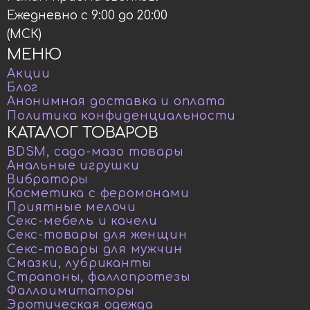
Ежедневно с 9:00 до 20:00
(МСК)
МЕНЮ
Акции
Блог
Анонимная доставка и оплата
Политика конфиденциальности
КАТАЛОГ ТОВАРОВ
BDSM, садо-мазо товары
Анальные игрушки
Вибраторы
Косметика с феромонами
Приятные мелочи
Секс-мебель и качели
Секс-товары для женщин
Секс-товары для мужчин
Смазки, лубриканты
Страпоны, фаллопротезы
Фаллоимитаторы
Эротическая одежда