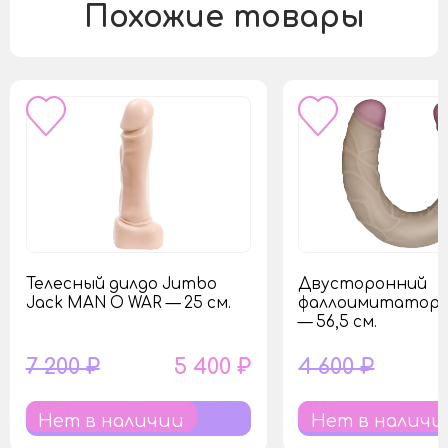
Похожие товары
Телесный дилдо Jumbo
Двусторонний
Jack MAN O WAR — 25 см.
фаллоимитатор M
— 56,5 см.
7 200 ₽
5 400 ₽
4 600 ₽
Нет в наличии
Нет в наличи