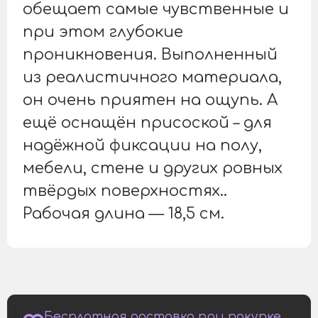
обещает самые чувственные и
при этом глубокие
проникновения. Выполненный
из реалистичного материала,
он очень приятен на ощупь. А
ещё оснащён присоской – для
надёжной фиксации на полу,
мебели, стене и других ровных
твёрдых поверхностях..
Рабочая длина — 18,5 см.
Бесплатная доставка при покупке