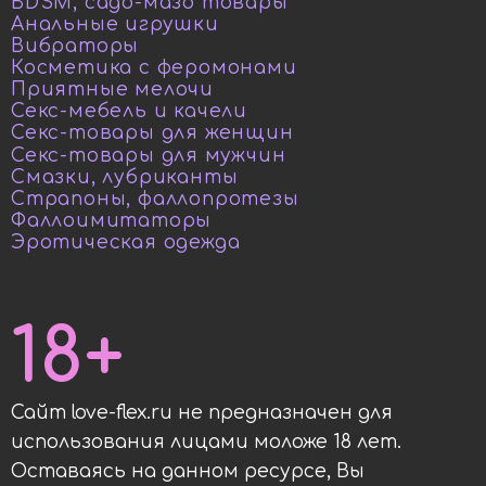
BDSM, садо-мазо товары
Анальные игрушки
Вибраторы
Косметика с феромонами
Приятные мелочи
Секс-мебель и качели
Секс-товары для женщин
Секс-товары для мужчин
Смазки, лубриканты
Страпоны, фаллопротезы
Фаллоимитаторы
Эротическая одежда
18+
Сайт love-flex.ru не предназначен для
использования лицами моложе 18 лет.
Оставаясь на данном ресурсе, Вы