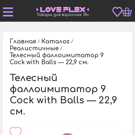
Товары для взрослых 18+
Главная
Каталог
/
/
Реалистичные
/
Телесный фаллоимитатор 9
/
Cock with Balls — 22,9 см.
Телесный
фаллоимитатор 9
Cock with Balls — 22,9
см.