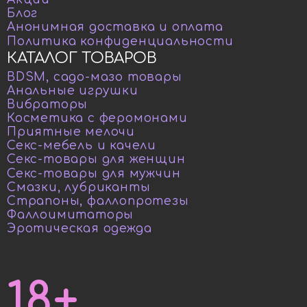
Блог
Анонимная доставка и оплата
Политика конфиденциальности
КАТАЛОГ ТОВАРОВ
BDSM, садо-мазо товары
Анальные игрушки
Вибраторы
Косметика с феромонами
Приятные мелочи
Секс-мебель и качели
Секс-товары для женщин
Секс-товары для мужчин
Смазки, лубриканты
Страпоны, фаллопротезы
Фаллоимитаторы
Эротическая одежда
18+