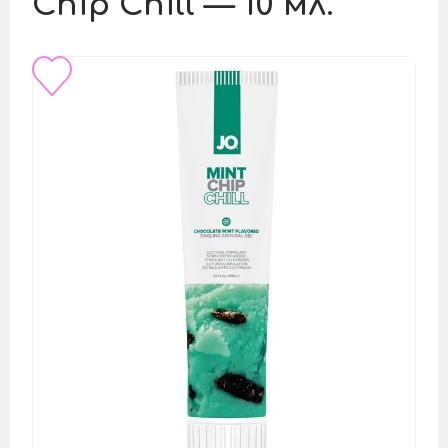
Chip Chill — 10 мл.