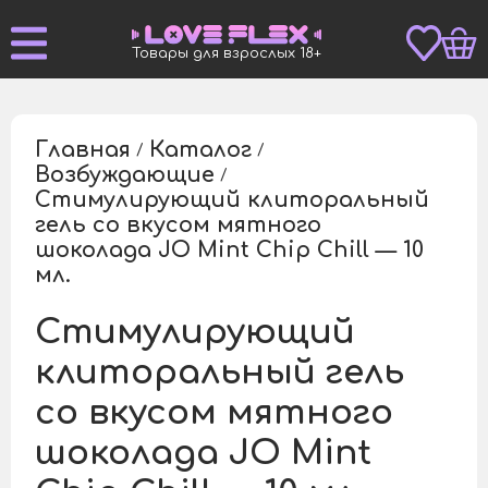
Товары для взрослых 18+
Главная
Каталог
/
/
Возбуждающие
/
Стимулирующий клиторальный
гель со вкусом мятного
/
шоколада JO Mint Chip Chill — 10
мл.
Стимулирующий
клиторальный гель
со вкусом мятного
шоколада JO Mint