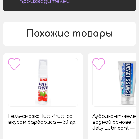
производителей
Похожие товары
Гель-смазка Tutti-frutti со
Лубрикант-желе 
вкусом барбариса — 30 гр.
водной основе P
Jelly Lubricant — 1