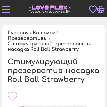
Товары для взрослых 18+
Главная
Каталог
/
/
Презервативы
/
Стимулирующий презерватив-
/
насадка Roll Ball Strawberry
Стимулирующий
презерватив-насадка
Roll Ball Strawberry