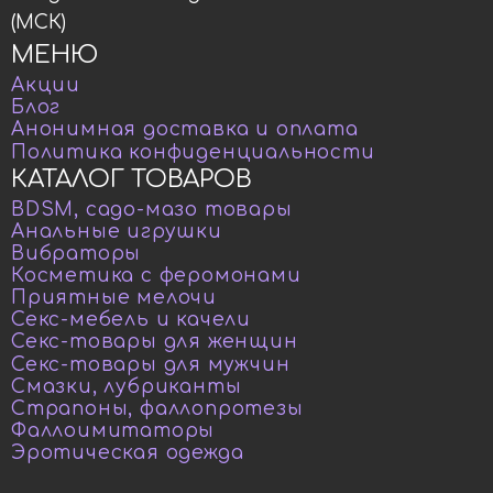
(МСК)
МЕНЮ
Акции
Блог
Анонимная доставка и оплата
Политика конфиденциальности
КАТАЛОГ ТОВАРОВ
BDSM, садо-мазо товары
Анальные игрушки
Вибраторы
Косметика с феромонами
Приятные мелочи
Секс-мебель и качели
Секс-товары для женщин
Секс-товары для мужчин
Смазки, лубриканты
Страпоны, фаллопротезы
Фаллоимитаторы
Эротическая одежда