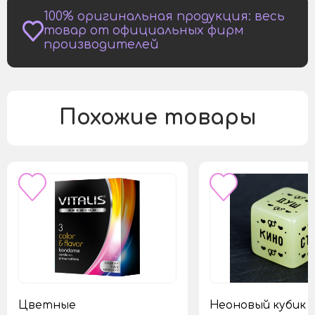
100% оригинальная продукция: весь
товар от официальных фирм
производителей
Похожие товары
Цветные
Неоновый кубик 