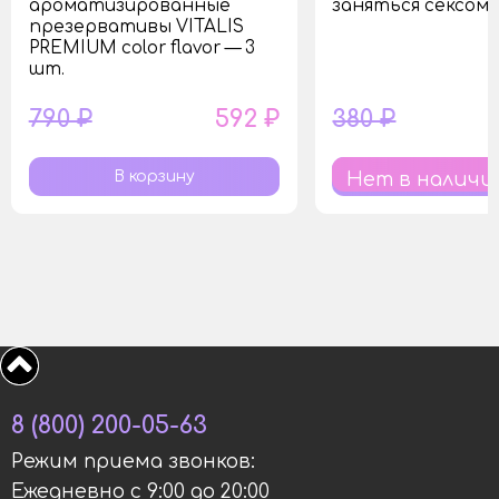
ароматизированные
заняться сексом
презервативы VITALIS
PREMIUM color flavor — 3
шт.
790 ₽
592 ₽
380 ₽
Нет в наличи
8 (800) 200-05-63
Режим приема звонков:
Ежедневно с 9:00 до 20:00