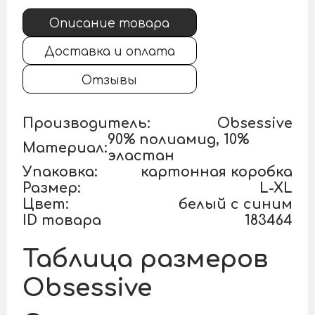
Описание товара
Доставка и оплата
Отзывы
Производитель:
Obsessive
90% полиамид, 10%
Материал:
эластан
Упаковка:
картонная коробка
Размер:
L-XL
Цвет:
белый с синим
ID товара
183464
Таблица размеров
Obsessive