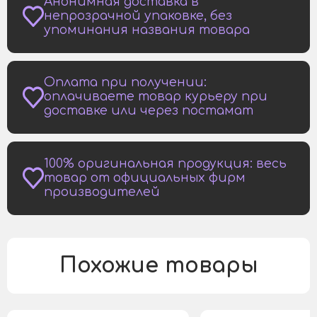
Анонимная доставка в
непрозрачной упаковке, без
упоминания названия товара
Оплата при получении:
оплачиваете товар курьеру при
доставке или через постамат
100% оригинальная продукция: весь
товар от официальных фирм
производителей
Похожие товары