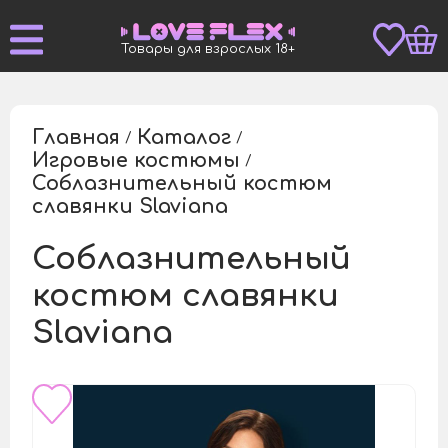
Товары для взрослых 18+
Главная
Каталог
/
/
Игровые костюмы
/
Соблазнительный костюм
/
славянки Slaviana
Соблазнительный
костюм славянки
Slaviana