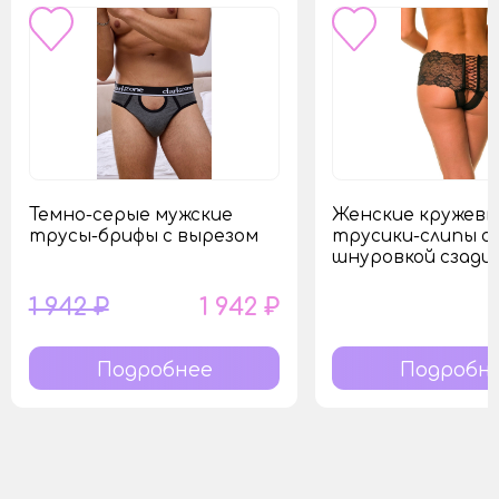
Темно-серые мужские
Женские кружев
трусы-брифы с вырезом
трусики-слипы с
шнуровкой сзади
1 942 ₽
1 942 ₽
Подробнее
Подробн