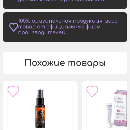
100% оригинальная продукция: весь
товар от официальных фирм
производителей
Похожие товары