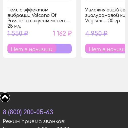
Гель с эффектом
Увлажняющий гел
вибрации Volcano Of
гиалуроновой ки
Passion со вкусом манго —
Vagisex — 30 гр.
25 мл.
1 550 ₽
1 162 ₽
4 950 ₽
Нет в наличии
Нет в наличи
8 (800) 200-05-63
Режим приема звонков: