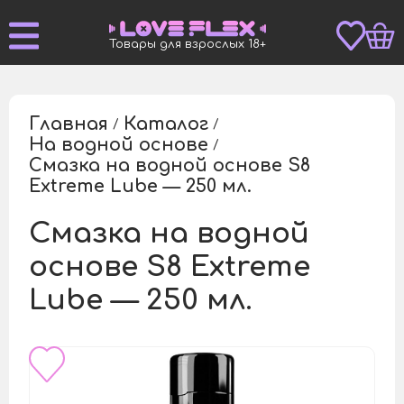
Товары для взрослых 18+
Главная
Каталог
/
/
На водной основе
/
Смазка на водной основе S8
/
Extreme Lube — 250 мл.
Смазка на водной
основе S8 Extreme
Lube — 250 мл.