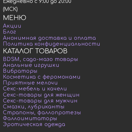
Ежедневно с 9:00 до 20:00
(МСК)
МЕНЮ
Акции
Блог
Анонимная доставка и оплата
Политика конфиденциальности
КАТАЛОГ ТОВАРОВ
BDSM, садо-мазо товары
Анальные игрушки
Вибраторы
Косметика с феромонами
Приятные мелочи
Секс-мебель и качели
Секс-товары для женщин
Секс-товары для мужчин
Смазки, лубриканты
Страпоны, фаллопротезы
Фаллоимитаторы
Эротическая одежда