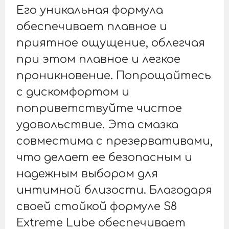
Его уникальная формула
обеспечивает плавное и
приятное ощущение, облегчая
при этом плавное и легкое
проникновение. Попрощайтесь
с дискомфортом и
поприветствуйте чистое
удовольствие. Эта смазка
совместима с презервативами,
что делает ее безопасным и
надежным выбором для
интимной близости. Благодаря
своей стойкой формуле S8
Extreme Lube обеспечивает