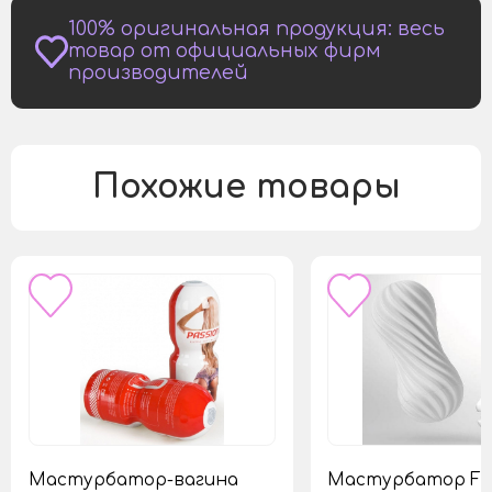
100% оригинальная продукция: весь
товар от официальных фирм
производителей
Похожие товары
Мастурбатор-вагина
Мастурбатор FLE