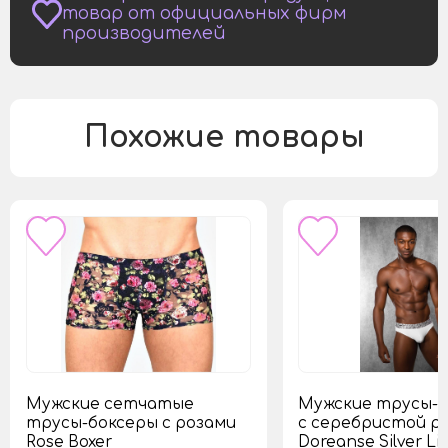
товар от официальных фирм
производителей
Похожие товары
Мужские сетчатые
Мужские трусы-
трусы-боксеры с розами
с серебристой р
Rose Boxer
Doreanse Silver Li