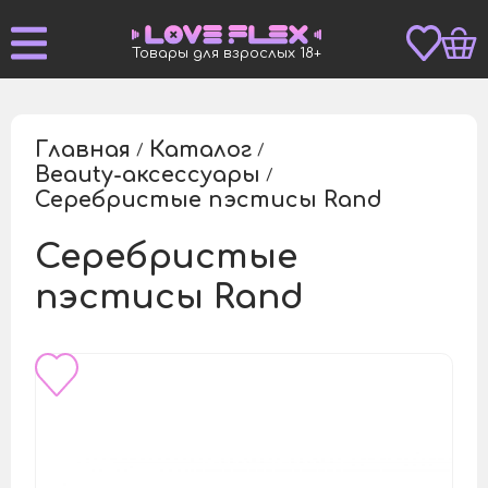
Товары для взрослых 18+
Главная
Каталог
/
/
Beauty-аксессуары
/
Серебристые пэстисы Rand
/
Серебристые
пэстисы Rand