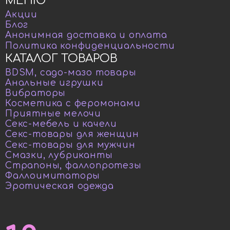
МЕНЮ
Акции
Блог
Анонимная доставка и оплата
Политика конфиденциальности
КАТАЛОГ ТОВАРОВ
BDSM, садо-мазо товары
Анальные игрушки
Вибраторы
Косметика с феромонами
Приятные мелочи
Секс-мебель и качели
Секс-товары для женщин
Секс-товары для мужчин
Смазки, лубриканты
Страпоны, фаллопротезы
Фаллоимитаторы
Эротическая одежда