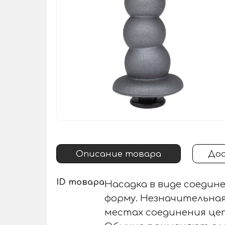
Описание товара
Дос
ID товара
Насадка в виде соедин
форму. Незначительная
местах соединения цеп