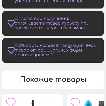
упоминания названия товара
Оплата при получении:
оплачиваете товар курьеру при
доставке или через постамат
100% оригинальная продукция: весь
товар от официальных фирм
производителей
Похожие товары