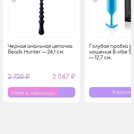
Черная анальная цепочка
Голубая пробка д
Beads Hunter — 24,1 см.
ношения B-vibe Sn
— 12,7 см.
2 730 ₽
2 047 ₽
Нет в наличии