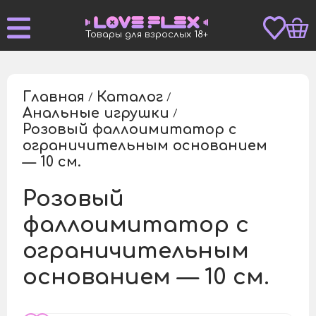
Товары для взрослых 18+
Главная
Каталог
/
/
Анальные игрушки
/
Розовый фаллоимитатор с
ограничительным основанием
/
— 10 см.
Розовый
фаллоимитатор с
ограничительным
основанием — 10 см.