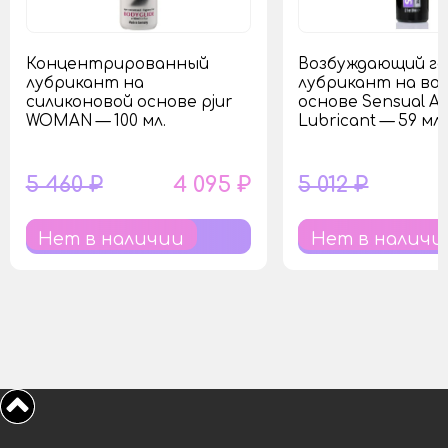
Концентрированный
Возбуждающий ге
лубрикант на
лубрикант на во
силиконовой основе pjur
основе Sensual Ar
WOMAN — 100 мл.
Lubricant — 59 мл.
5 460 ₽
4 095 ₽
5 012 ₽
Нет в наличии
Нет в наличи