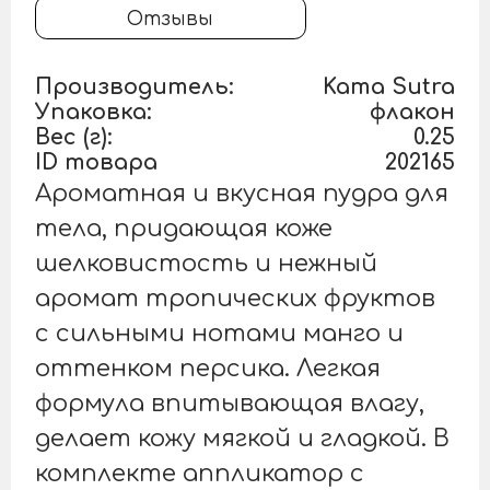
Отзывы
Производитель:
Kama Sutra
Упаковка:
флакон
Вес (г):
0.25
ID товара
202165
Ароматная и вкусная пудра для
тела, придающая коже
шелковистость и нежный
аромат тропических фруктов
с сильными нотами манго и
оттенком персика. Легкая
формула впитывающая влагу,
делает кожу мягкой и гладкой. В
комплекте аппликатор с