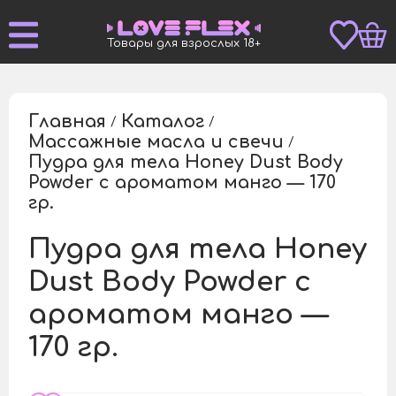
Товары для взрослых 18+
Главная
Каталог
/
/
Массажные масла и свечи
/
Пудра для тела Honey Dust Body
Powder с ароматом манго — 170
/
гр.
Пудра для тела Honey
Dust Body Powder с
ароматом манго —
170 гр.