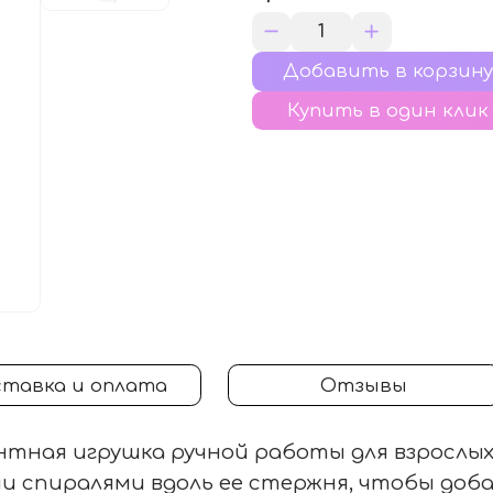
Купить в один клик
тавка и оплата
Отзывы
нтная игрушка ручной работы для взрослых
и спиралями вдоль ее стержня, чтобы доб