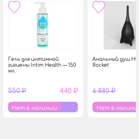
Гель для интимной
Анальный душ Hy
гигиены Intim Health — 150
Rocket
мл.
550 ₽
440 ₽
6 880 ₽
Нет в наличии
Нет в наличи