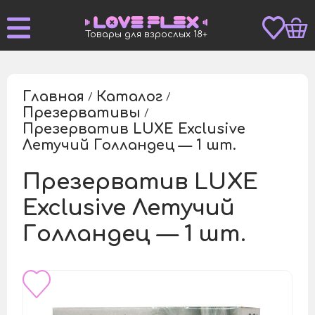
Товары для взрослых 18+
Главная
Каталог
/
/
Презервативы
/
Презерватив LUXE Exclusive
/
Летучий Голландец — 1 шт.
Презерватив LUXE
Exclusive Летучий
Голландец — 1 шт.