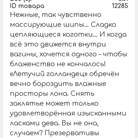
ID товара
12285
Нежные, так чувственно
массирующие шипы… Сладко
цепляющиеся коготки… И когда
всё это движется внутри
вагины, хочется одного – чтобы
блаженство не кончалось!
«Летучий голландец» обречён
вечно бороздить влажные
просторы лона. Снять
заклятье может только
удовлетворённая изысканными
ласками дева. Вы не она,
случаем? Презервативы