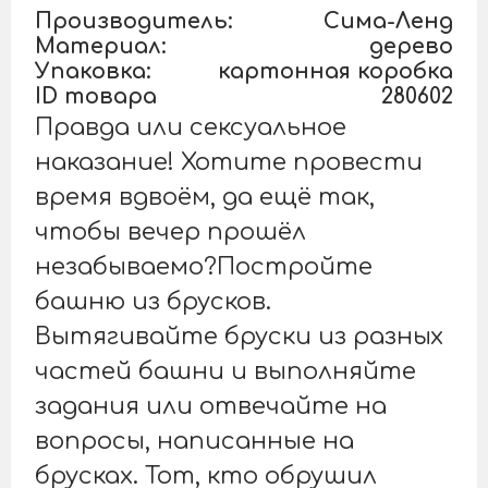
Производитель:
Сима-Ленд
Материал:
дерево
Упаковка:
картонная коробка
ID товара
280602
Правда или сексуальное
наказание! Хотите провести
время вдвоём, да ещё так,
чтобы вечер прошёл
незабываемо?Постройте
башню из брусков.
Вытягивайте бруски из разных
частей башни и выполняйте
задания или отвечайте на
вопросы, написанные на
брусках. Тот, кто обрушил