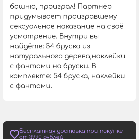
башню, проиграл! Партнёр
придумывает проигравшему
сексуальное наказание на своё
усмотрение. Внутри вы
найдёте: 54 бруска из
натурального дерева,наклейки
с фантами на бруски. В
комплекте: 54 бруска, наклейки
с фантами.
Бесплатная доставка при покупке
от 3990 рублей