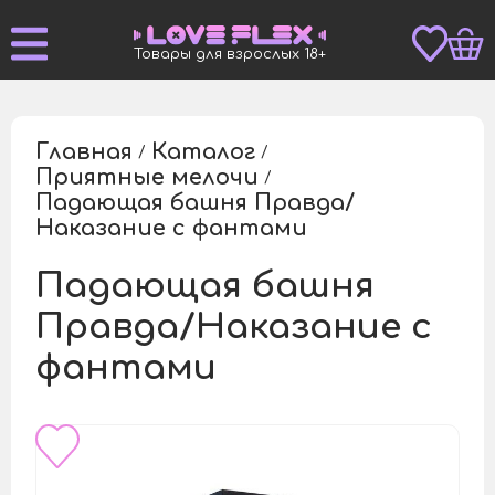
Товары для взрослых 18+
Главная
Каталог
/
/
Приятные мелочи
/
Падающая башня Правда/
/
Наказание с фантами
Падающая башня
Правда/Наказание с
фантами