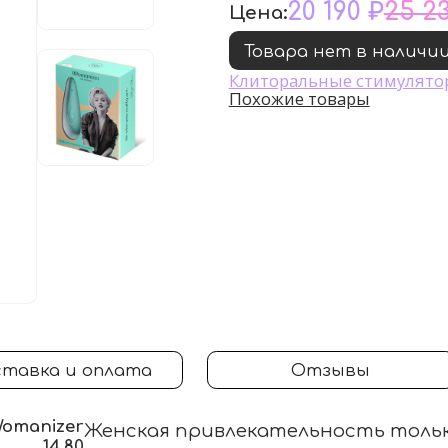
20 190 ₽
25 2
Цена:
Товара нет в наличи
Клиторальные стимулято
Похожие товары
тавка и оплата
Отзывы
omanizer
Женская привлекательность только
14.80