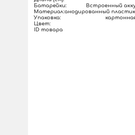
Батарейки:
Встроенный акк
Материал:
анодированный пластик,
Упаковка:
картонная
Цвет:
ID товара