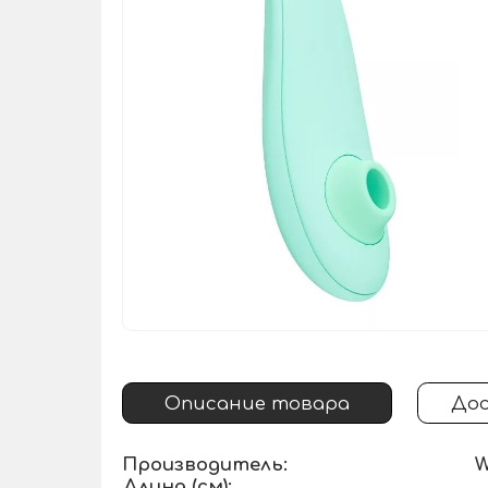
Описание товара
Дос
Производитель:
W
Длина (см):