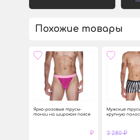
т
Похожие товары
Ярко-розовые трусы-
Мужские трусы
тонги на широком поясе
крупную полос
₽
3 280 ₽