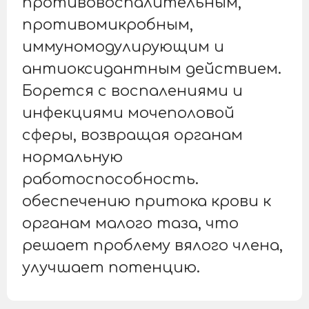
противовоспалительным,
противомикробным,
иммуномодулирующим и
антиоксидантным действием.
Борется с воспалениями и
инфекциями мочеполовой
сферы, возвращая органам
нормальную
работоспособность.
обеспечению притока крови к
органам малого таза, что
решает проблему вялого члена,
улучшает потенцию.