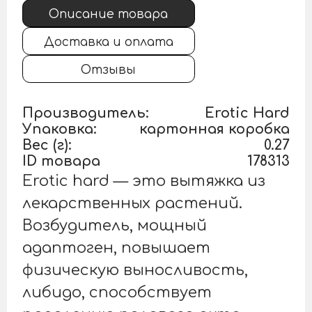
Описание товара
Доставка и оплата
Отзывы
Производитель:
Erotic Hard
Упаковка:
картонная коробка
Вес (г):
0.27
ID товара
178313
Erotic hard — это вытяжка из
лекарственных растений.
Возбудитель, мощный
адаптоген, повышает
физическую выносливость,
либидо, способствует