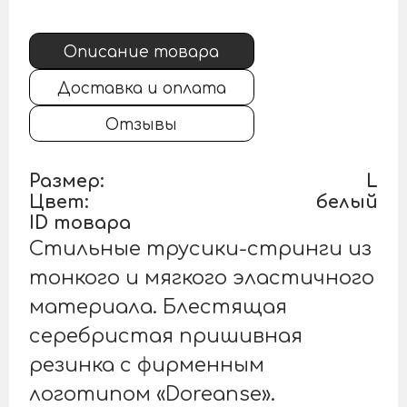
Описание товара
Доставка и оплата
Отзывы
Размер:
L
Цвет:
белый
ID товара
Стильные трусики-стринги из
тонкого и мягкого эластичного
материала. Блестящая
серебристая пришивная
резинка с фирменным
логотипом «Doreanse».