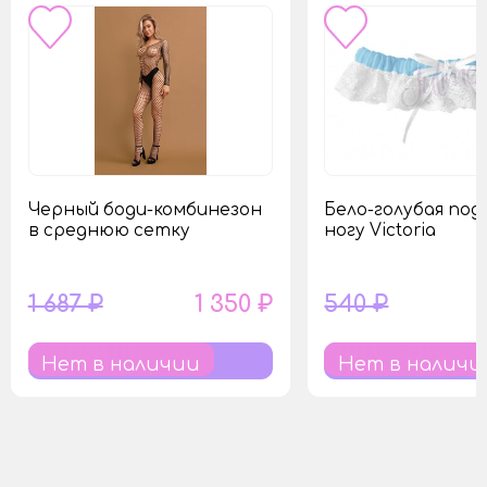
Черный боди-комбинезон
Бело-голубая под
в среднюю сетку
ногу Victoria
1 687 ₽
1 350 ₽
540 ₽
Нет в наличии
Нет в наличи