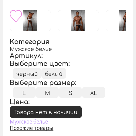
Категория
Мужское белье
Артикул:
Выберите цвет:
черный
белый
Выберите размер:
L
M
S
XL
Цена:
Товара нет в наличии
Мужское белье
Похожие товары