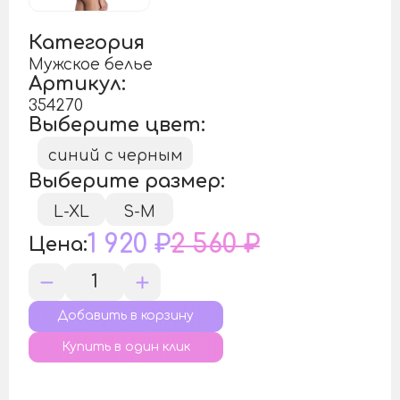
Категория
Мужское белье
Артикул:
354270
Выберите цвет:
синий с черным
Выберите размер:
L-XL
S-M
1 920 ₽
2 560 ₽
Цена:
Купить в один клик