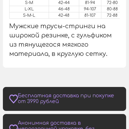
S-M
42-44
81-94
72-80
L-XL
46-48
94-107
80-88
S-M-L
42-48
81-107
72-88
Мужские трусы-стринги на
широкой резинке, с гульфиком
из тянущегося мягкого
материала, в круглую сетку.
Бесплатная доставка при покупке
от 3990 рублей
Анонимная доставка в
непрозрачной упаковке, без