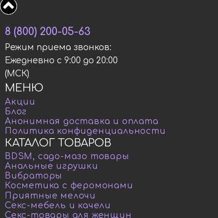
8 (800) 200-05-63
Режим приема звонков:
Ежедневно с 9:00 до 20:00
(МСК)
МЕНЮ
Акции
Блог
Анонимная доставка и оплата
Политика конфиденциальности
КАТАЛОГ ТОВАРОВ
BDSM, садо-мазо товары
Анальные игрушки
Вибраторы
Косметика с феромонами
Приятные мелочи
Секс-мебель и качели
Секс-товары для женщин