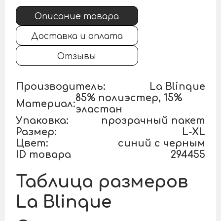
Описание товара
Доставка и оплата
Отзывы
Производитель:
La Blinque
85% полиэстер, 15%
Материал:
эластан
Упаковка:
прозрачный пакет
Размер:
L-XL
Цвет:
синий с черным
ID товара
294455
Таблица размеров
La Blinque