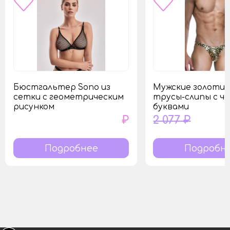
Бюстгальтер Sono из
Мужские золоти
сетки с геометрическим
трусы-слипы с ч
рисунком
буквами
₽
2 077 ₽
Подробнее
Подробн