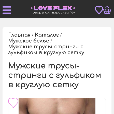
Товары для взрослых 18+
Главная
Каталог
/
/
Мужское белье
/
Мужские трусы-стринги с
/
гульфиком в круглую сетку
Мужские трусы-
стринги с гульфиком
в круглую сетку