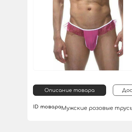
Описание товара
Дос
ID товара
Мужские розовые трусы