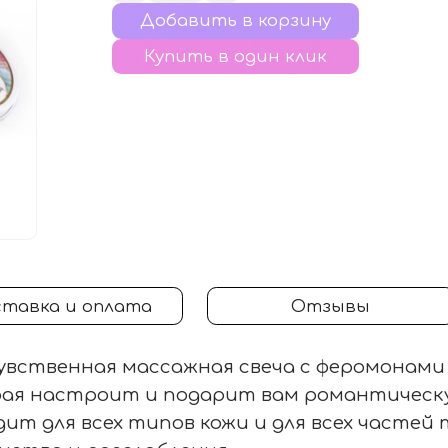
Купить в один клик
тавка и оплата
Отзывы
увственная массажная свеча с феромонами и
ая настроит и подарит вам романтическу
дит для всех типов кожи и для всех частей